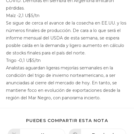
COVID. Demoras en siembra en Argentina limitaron
pérdidas.
Maíz -2,1 U$S/tn
Se sigue de cerca el avance de la cosecha en EE.UU. y los
números finales de producción. De cara a lo que será el
informe mensual del USDA de esta semana, se espera
posible caída en la demanda y ligero aumento en cálculo
de stocks finales para el país del norte.
Trigo -0,1 U$S/tn
Analistas aguardan ligeras mejorías semanales en la
condición del trigo de invierno norteamericano, a ser
anunciadas al cierre del mercado de hoy. En tanto, se
mantiene foco en evolución de exportaciones desde la
región del Mar Negro, con panorama incierto.
PUEDES COMPARTIR ESTA NOTA