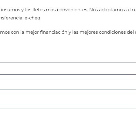
us insumos y los fletes mas convenientes. Nos adaptamos a 
nsferencia, e-cheq.
mos con la mejor financiación y las mejores condiciones de